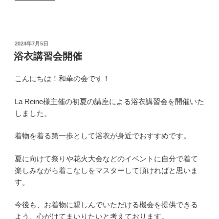
投
2024年7月5日
稿
浴衣講習会開催
日:
こんにちは！和華の会です！
La Reine様主催の初夏の講座による浴衣講習会を開催いた
しました。
着物を着る第一歩として浴衣が身近でおすすめです。
夏に向けて祭りや花火大会などのイベントに自分で着て
楽しみながら着こなしをマスターして頂ければと思いま
す。
今後も、お着物に親しんでいただける機会を提供できる
よう、心がけてまいりたいと考えております。