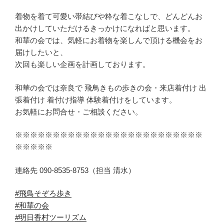
着物を着て可愛い帯結びや粋な着こなしで、どんどんお
出かけしていただけるきっかけになればと思います。
和華の会では、気軽にお着物を楽しんで頂ける機会をお
届けしたいと、
次回も楽しい企画を計画しております。
和華の会では奈良で 飛鳥きもの歩きの会・来店着付け 出
張着付け 着付け指導 体験着付けをしています。
お気軽にお問合せ・ご相談ください。
※※※※※※※※※※※※※※※※※※※※※※※※※
※※※※※
連絡先 090-8535-8753（担当 清水）
#飛鳥そぞろ歩き
#和華の会
#明日香村ツーリズム