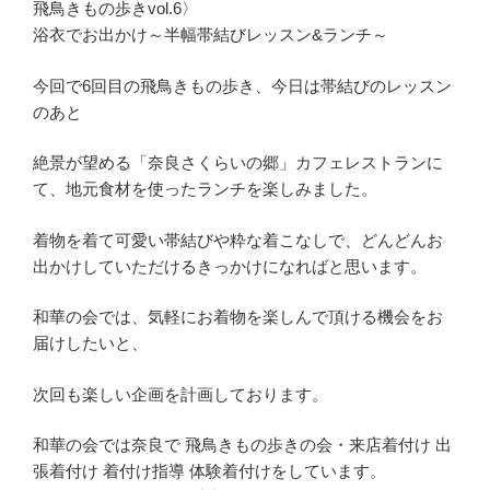
飛鳥きもの歩きvol.6〉
浴衣でお出かけ～半幅帯結びレッスン&ランチ～
今回で6回目の飛鳥きもの歩き、今日は帯結びのレッスン
のあと
絶景が望める「奈良さくらいの郷」カフェレストランに
て、地元食材を使ったランチを楽しみました。
着物を着て可愛い帯結びや粋な着こなしで、どんどんお
出かけしていただけるきっかけになればと思います。
和華の会では、気軽にお着物を楽しんで頂ける機会をお
届けしたいと、
次回も楽しい企画を計画しております。
和華の会では奈良で 飛鳥きもの歩きの会・来店着付け 出
張着付け 着付け指導 体験着付けをしています。