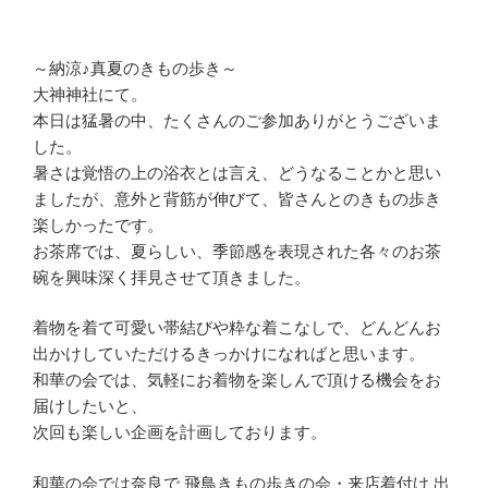
～納涼♪真夏のきもの歩き～
大神神社にて。
本日は猛暑の中、たくさんのご参加ありがとうございま
した。
暑さは覚悟の上の浴衣とは言え、どうなることかと思い
ましたが、意外と背筋が伸びて、皆さんとのきもの歩き
楽しかったです。
お茶席では、夏らしい、季節感を表現された各々のお茶
碗を興味深く拝見させて頂きました。
着物を着て可愛い帯結びや粋な着こなしで、どんどんお
出かけしていただけるきっかけになればと思います。
和華の会では、気軽にお着物を楽しんで頂ける機会をお
届けしたいと、
次回も楽しい企画を計画しております。
和華の会では奈良で 飛鳥きもの歩きの会・来店着付け 出