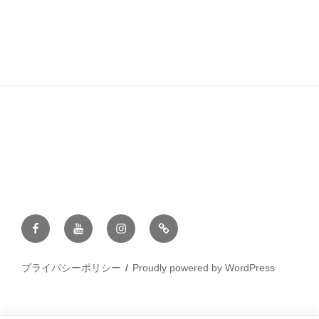
Facebook
YouTube
Instagram
ラ
イ
ン
プライバシーポリシー
Proudly powered by WordPress