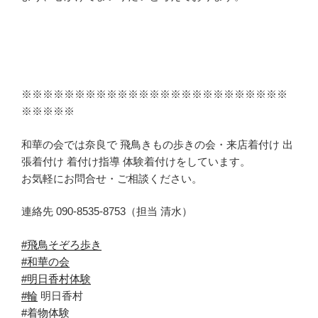
※※※※※※※※※※※※※※※※※※※※※※※※※
※※※※※
和華の会では奈良で 飛鳥きもの歩きの会・来店着付け 出
張着付け 着付け指導 体験着付けをしています。
お気軽にお問合せ・ご相談ください。
連絡先 090-8535-8753（担当 清水）
#飛鳥そぞろ歩き
#和華の会
#明日香村体験
#輪
明日香村
#着物体験