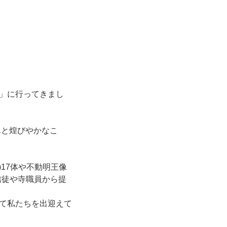
」に行ってきまし
んと煌びやかなこ
17体や不動明王像
信徒や寺職員から提
て私たちを出迎えて