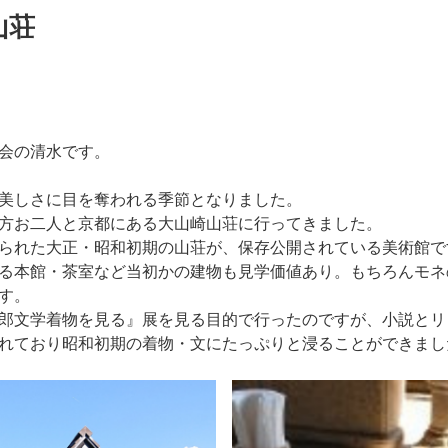
山荘
会の清水です。
美しさに目を奪われる季節となりました。
方お二人と京都にある大山崎山荘に行ってきました。
られた大正・昭和初期の山荘が、保存公開されている美術館で
る本館・茶室など当初かの建物も見学価値あり。もちろんモネ
す。
郎文学着物を見る』展を見る目的で行ったのですが、小説とリ
れており昭和初期の着物・文にたっぷりと浸ることができまし