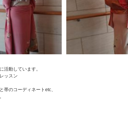
に活動しています。
レッスン
と帯のコーディネートetc、
。