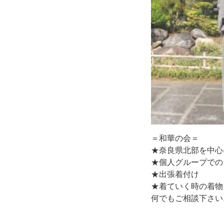
＝和華の会＝
★奈良県北部を中心
★個人グループでの
★出張着付け
★着ていく時の着物
何でもご相談下さい