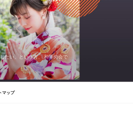
したい、という方、 和華の会で
トマップ