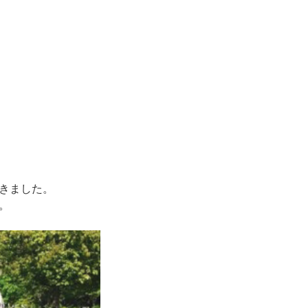
きました。
。