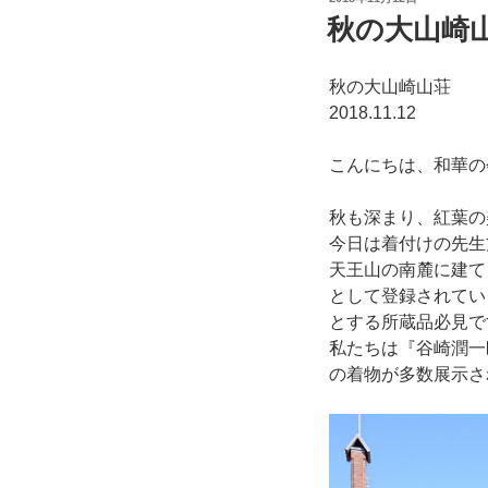
稿
秋の大山崎
日:
秋の大山崎山荘
2018.11.12
こんにちは、和華の
秋も深まり、紅葉の
今日は着付けの先生
天王山の南麓に建て
として登録されてい
とする所蔵品必見で
私たちは『谷崎潤一
の着物が多数展示さ