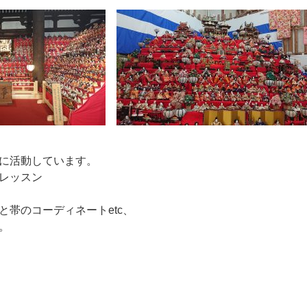
に活動しています。
レッスン
と帯のコーディネートetc、
。