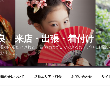
良 来店・出張・着付け
 着物を着たいけれど、着付けはどこでできるの・プロにお願い
ております。
和華の会について
活動エリア・料金
お問い合わせ
サイ