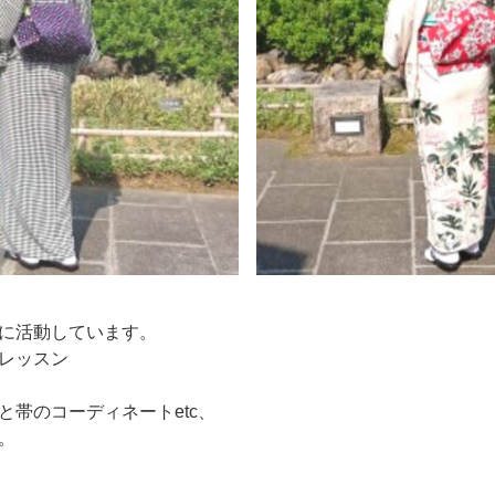
に活動しています。
レッスン
と帯のコーディネートetc、
。