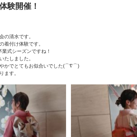
け体験開催！
会の清水です。
の着付け体験です。
卒業式シーズンですね！
いたしました。
やかでとてもお似合いでした(⌒∇⌒)
ります。