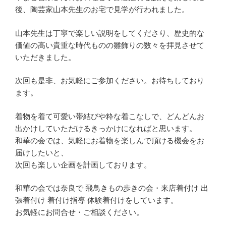
後、陶芸家山本先生のお宅で見学が行われました。
山本先生は丁寧で楽しい説明をしてくださり、歴史的な
価値の高い貴重な時代ものの雛飾りの数々を拝見させて
いただきました。
次回も是非、お気軽にご参加ください。お待ちしており
ます。
着物を着て可愛い帯結びや粋な着こなしで、どんどんお
出かけしていただけるきっかけになればと思います。
和華の会では、気軽にお着物を楽しんで頂ける機会をお
届けしたいと、
次回も楽しい企画を計画しております。
和華の会では奈良で 飛鳥きもの歩きの会・来店着付け 出
張着付け 着付け指導 体験着付けをしています。
お気軽にお問合せ・ご相談ください。