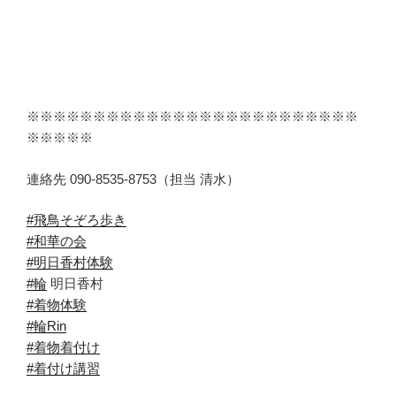
※※※※※※※※※※※※※※※※※※※※※※※※※
※※※※※
連絡先 090-8535-8753（担当 清水）
#飛鳥そぞろ歩き
#和華の会
#明日香村体験
#輪
明日香村
#着物体験
#輪Rin
#着物着付け
#着付け講習