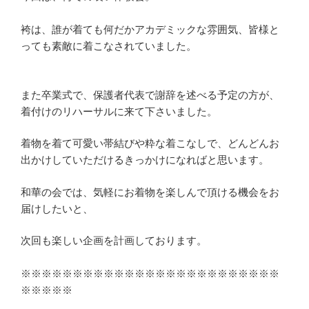
袴は、誰が着ても何だかアカデミックな雰囲気、皆様と
っても素敵に着こなされていました。
また卒業式で、保護者代表で謝辞を述べる予定の方が、
着付けのリハーサルに来て下さいました。
着物を着て可愛い帯結びや粋な着こなしで、どんどんお
出かけしていただけるきっかけになればと思います。
和華の会では、気軽にお着物を楽しんで頂ける機会をお
届けしたいと、
次回も楽しい企画を計画しております。
※※※※※※※※※※※※※※※※※※※※※※※※※
※※※※※